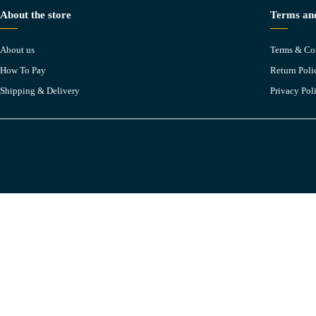
About the store
Terms and
About us
Terms & Co
How To Pay
Return Poli
Shipping & Delivery
Privacy Pol