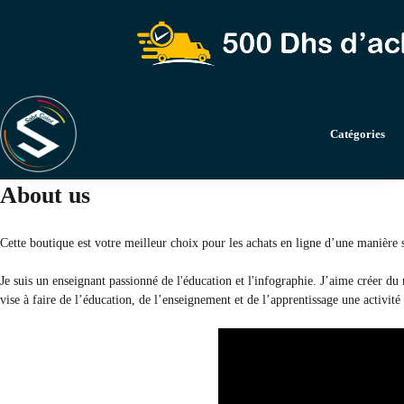
Catégories
About us
Cette boutique est votre meilleur choix pour les achats en ligne d’une manière s
Je suis un enseignant passionné de l'éducation et l'infographie. J’aime créer du m
vise à faire de l’éducation, de l’enseignement et de l’apprentissage une activité