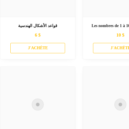
قواعد الأشكال الهندسية
Les nombres de 1 à 1
6
$
10
$
J'ACHÈTE
J'ACHÈT