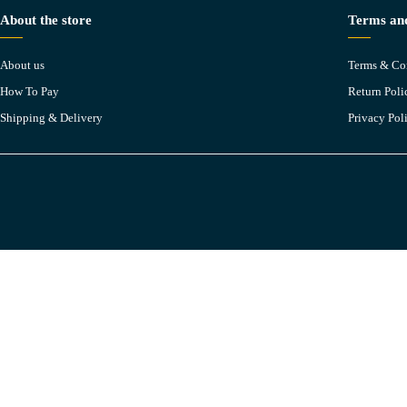
About the store
Terms and
About us
Terms & Co
How To Pay
Return Poli
Shipping & Delivery
Privacy Pol