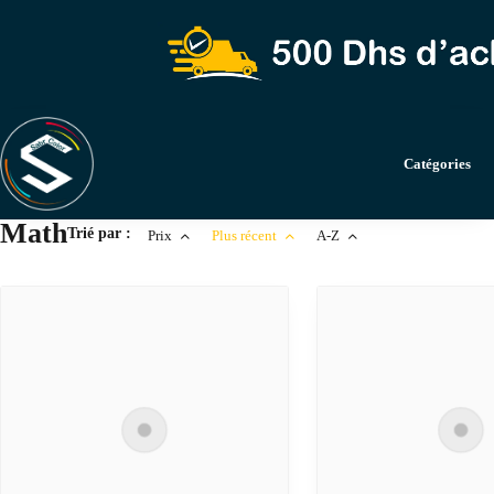
Catégories
Math
Trié par :
Prix
Plus récent
A-Z